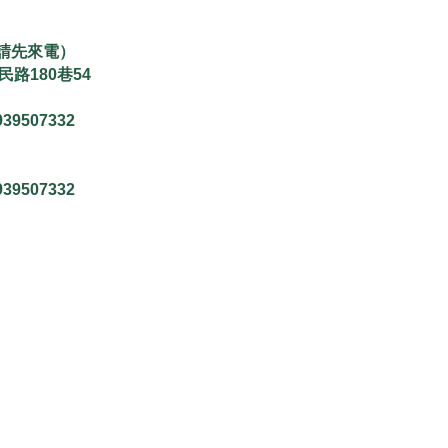
請先來電）
路180巷54
939507332
939507332