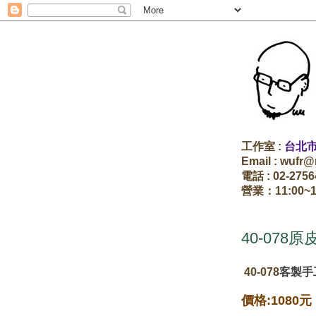
工作室 :
台北市
Email : wu
電話 : 02-27
營業：11:00~
40-078原
40-078
客製手
價格:1080元