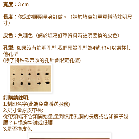
寬度
：3 cm
長度
：依您的腰圍量身訂做。（請於填寫訂單資料時註明尺
寸）
皮色
：焦糖色（請於填寫訂單資料時註明要換的皮色）
孔型
: 如果沒有註明孔型,我們預設孔型為
4
號,也可以選擇其
他孔型
(除了特殊款帶頭的孔針會限定孔型)
訂購請註明
:
1.刻印名字(此為免費贈送服務)
2.尺寸量原皮帶長:
從帶頭端不含頭開始量,量到慣用孔洞的長度或告知褲子幾
腰？有慣穿垮褲或低腰
3.是否換皮色